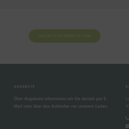
ONLINE DOCUMENTATION
ANGEBOTE
K
Über Angebote informieren wir Sie derzeit per E-
L
Mail oder über den Aufsteller vor unserem Laden.
4