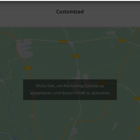
Customized
Klicke hier, um Marketing-Cookies zu
akzeptieren und diesen Inhalt zu aktivieren