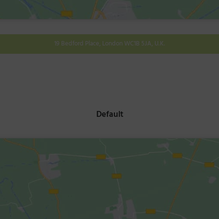
19 Bedford Place, London WC1B 5JA, U.K.
Default