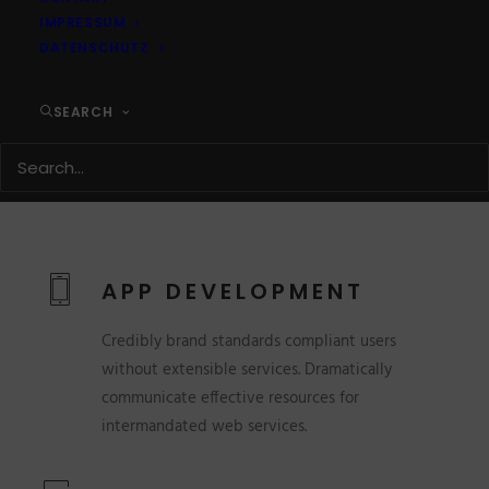
IMPRESSUM
DATENSCHUTZ
SEARCH
APP DEVELOPMENT
Credibly brand standards compliant users
without extensible services. Dramatically
communicate effective resources for
intermandated web services.