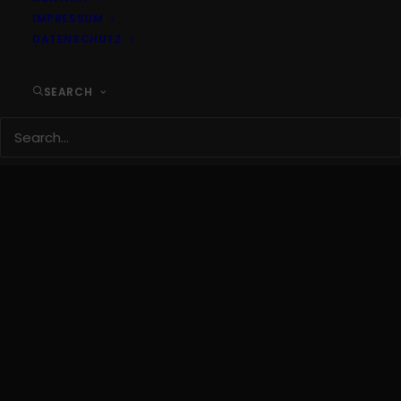
IMPRESSUM
DATENSCHUTZ
SEARCH