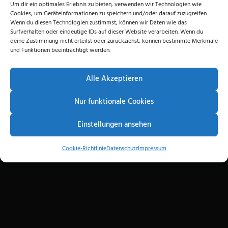
Um dir ein optimales Erlebnis zu bieten, verwenden wir Technologien wie
Cookies, um Geräteinformationen zu speichern und/oder darauf zuzugreifen.
Wenn du diesen Technologien zustimmst, können wir Daten wie das
Surfverhalten oder eindeutige IDs auf dieser Website verarbeiten. Wenn du
deine Zustimmung nicht erteilst oder zurückziehst, können bestimmte Merkmale
und Funktionen beeinträchtigt werden.
Alle Akzeptieren
Nur funktionale Cookies
Einstellungen ansehen
Cookie-Richtlinie
Datenschutz
Impressum