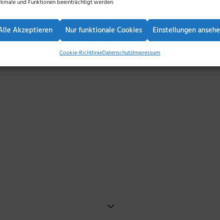
kmale und Funktionen beeinträchtigt werden.
Alle Akzeptieren
Nur funktionale Cookies
Einstellungen anseh
Cookie-Richtlinie
Datenschutz
Impressum