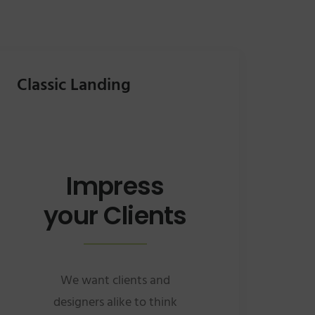
Classic Landing
Impress
your Clients
We want clients and
designers alike to think