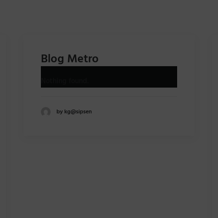
Blog Metro
Nothing found.
by kg@sipsen