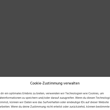
Cookie-Zustimmung verwalten
dir ein optimales Erlebnis zu bieten, verwenden wir Technologien wie Cookies, um
äteinformationen zu speichern und/oder darauf zuzugreifen. Wenn du diesen Technolog
timmst, können wir Daten wie das Surfverhalten oder eindeutige IDs auf dieser Website
arbeiten. Wenn du deine Zustimmung nicht erteilst oder zurückziehst, können bestimmte