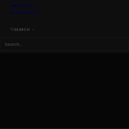
IMPRESSUM
DATENSCHUTZ
OUR SERVICES
SEARCH