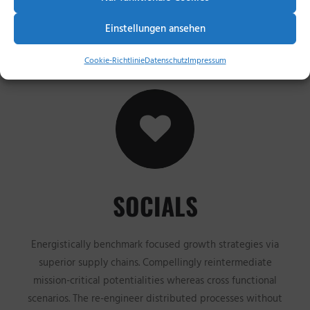
Einstellungen ansehen
Cookie-Richtlinie
Datenschutz
Impressum
SOCIALS
Energistically benchmark focused growth strategies via
superior supply chains. Compellingly reintermediate
mission-critical potentialities whereas cross functional
scenarios. The re-engineer distributed processes without