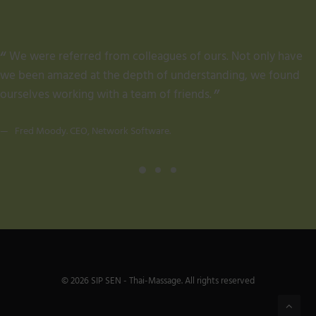
We were referred from colleagues of ours. Not only have
we been amazed at the depth of understanding, we found
ourselves working with a team of friends.
Fred Moody. CEO, Network Software.
© 2026 SIP SEN - Thai-Massage. All rights reserved