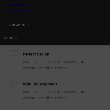
IMPRESSUM
DATENSCHUTZ
SEARCH
Perfect Design
Credibly brand standards compliant users
without extensible services.
Web Development
Credibly brand standards compliant users
without extensible services.