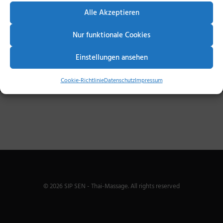
IMPRESSUM
Alle Akzeptieren
DATENSCHUTZ
Nur funktionale Cookies
SEARCH
Einstellungen ansehen
Cookie-Richtlinie
Datenschutz
Impressum
© 2026 SIP SEN - Thai-Massage. All rights reserved