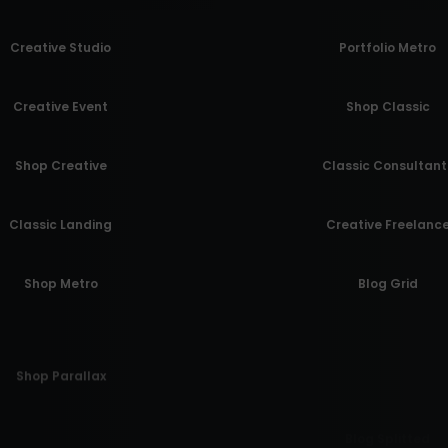
Creative Studio
Portfolio Metro
Creative Event
Shop Classic
Shop Creative
Classic Consultant
Classic Landing
Creative Freelanc
Shop Metro
Blog Grid
Shop Parallax
Blog Splitted
Classic Help Center