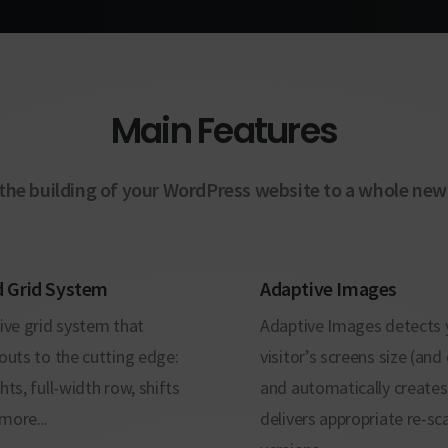
Coming Soon
Main Features
the building of your WordPress website to a whole new 
 Grid System
Adaptive Images
ive grid system that
Adaptive Images detects 
outs to the cutting edge:
visitor’s screens size (and
hts, full-width row, shifts
and automatically create
more...
delivers appropriate re-sc