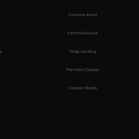
Creative Artist
Portfolio Photo
s
Shop Landing
e
Portfolio Classic
Classic Studio
Creative Designers
Maintenance Mode