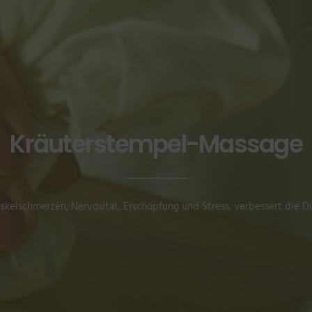
Kräuterstempel-Massage
uskelschmerzen, Nervosität, Erschöpfung und Stress, verbessert die D