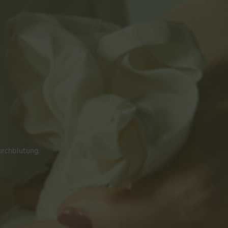
urchblutung.