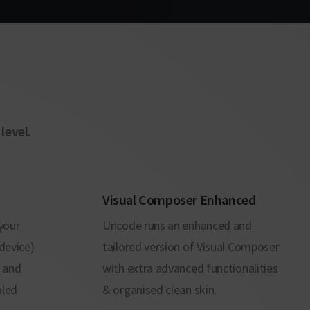
level.
Visual Composer Enhanced
your
Uncode runs an enhanced and
 device)
tailored version of Visual Composer
s and
with extra advanced functionalities
aled
& organised clean skin.