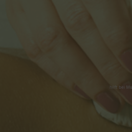
hilft bei M